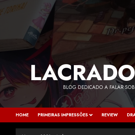
LACRADO
BLOG DEDICADO A FALAR SOB
HOME
PRIMEIRAS IMPRESSÕES
REVIEW
DR