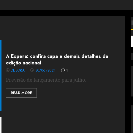
A Espera: confira capa e demais detalhes da
edição nacional
DÉBORA
30/06/2021
1
Previsão de lançamento para julho.
READ MORE