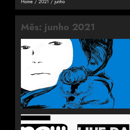
Home
2021
junho
Mês:
junho 2021