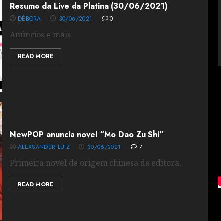
Resumo da Live da Platina (30/06/2021)
DÉBORA
30/06/2021
0
Anúncios e mais.
READ MORE
NewPOP anuncia novel “Mo Dao Zu Shi”
ALEXSANDER LUIZ
30/06/2021
7
Primeira novel de origem chinesa da editora.
READ MORE