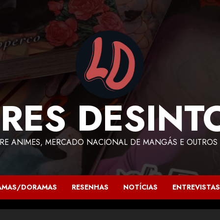
RES DESINT
RE ANIMES, MERCADO NACIONAL DE MANGÁS E OUTROS 
AMAS/DORAMAS
RESENHAS
NOTÍCIAS
ENTREVISTAS