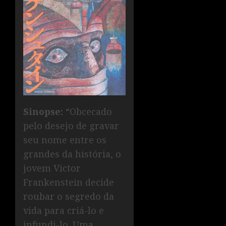
Sinopse:
“Obcecado
pelo desejo de gravar
seu nome entre os
grandes da história, o
jovem Victor
Frankenstein decide
roubar o segredo da
vida para criá-lo e
infundi-lo. Uma