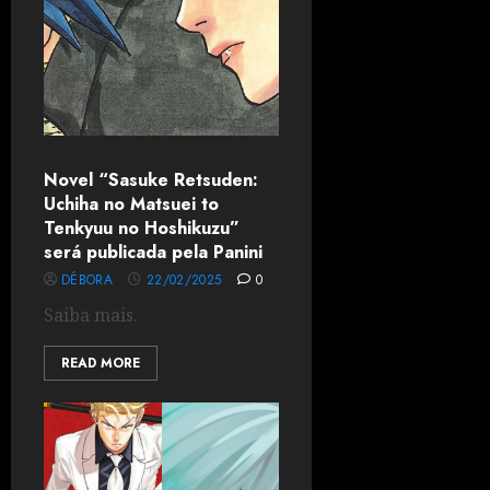
Novel “Sasuke Retsuden:
Uchiha no Matsuei to
Tenkyuu no Hoshikuzu”
será publicada pela Panini
DÉBORA
22/02/2025
0
Saiba mais.
READ MORE