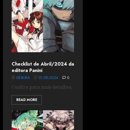
Checklist de Abril/2024 da
editora Panini
DÉBORA
01/05/2024
0
Confira para mais detalhes.
READ MORE