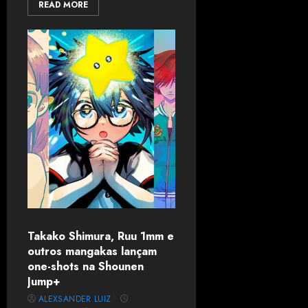
READ MORE
Takako Shimura, Ruu 1mm e
outros mangakas lançam
one-shots na Shounen
Jump+
ALEXSANDER LUIZ