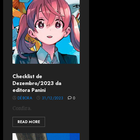
Checklist de
Dezembro/2023 da
editora Panini
DÉBORA
31/12/2023
0
Confira.
READ MORE