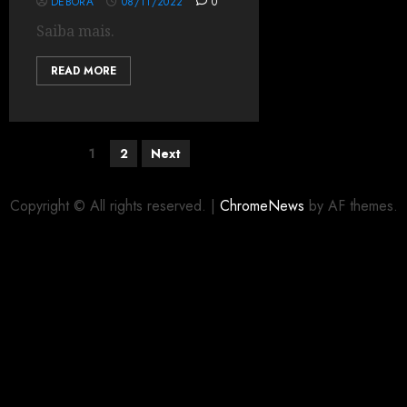
DÉBORA
08/11/2022
0
Saiba mais.
READ MORE
1
2
Next
Copyright © All rights reserved.
|
ChromeNews
by AF themes.