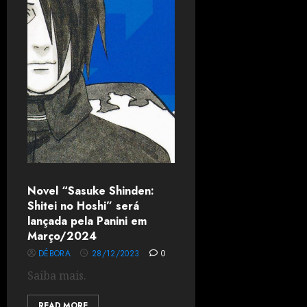
Novel “Sasuke Shinden:
Shitei no Hoshi” será
lançada pela Panini em
Março/2024
DÉBORA
28/12/2023
0
Saiba mais.
READ MORE