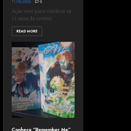
11/10/2025
0
Ação vem para celebrar os
11 anos da revista.
READ MORE
Conheça “Remember Me”