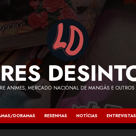
RES DESINT
RE ANIMES, MERCADO NACIONAL DE MANGÁS E OUTROS 
AMAS/DORAMAS
RESENHAS
NOTÍCIAS
ENTREVISTAS