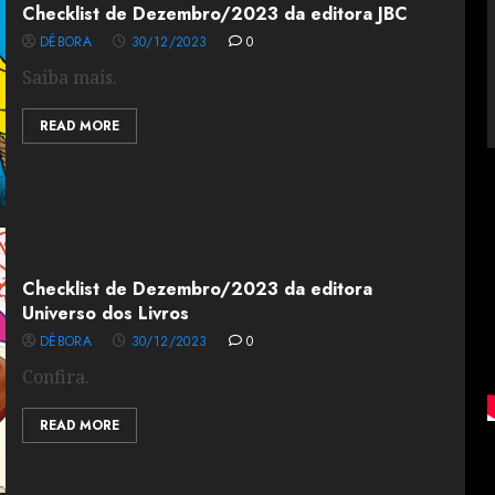
Checklist de Dezembro/2023 da editora JBC
DÉBORA
30/12/2023
0
Saiba mais.
READ MORE
Checklist de Dezembro/2023 da editora
Universo dos Livros
DÉBORA
30/12/2023
0
Confira.
READ MORE