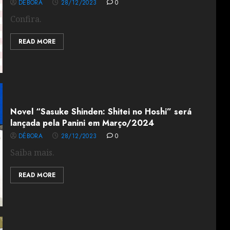
DÉBORA
28/12/2023
0
Confira.
READ MORE
Novel “Sasuke Shinden: Shitei no Hoshi” será
lançada pela Panini em Março/2024
DÉBORA
28/12/2023
0
Saiba mais.
READ MORE