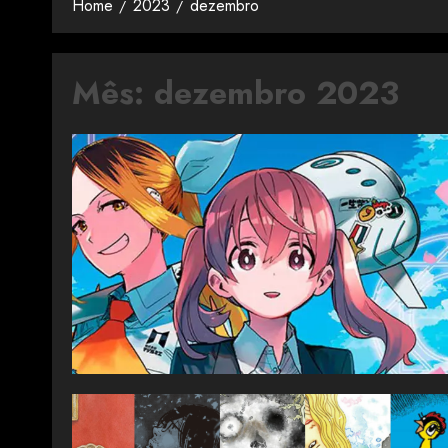
Home
2023
dezembro
Mês:
dezembro 2023