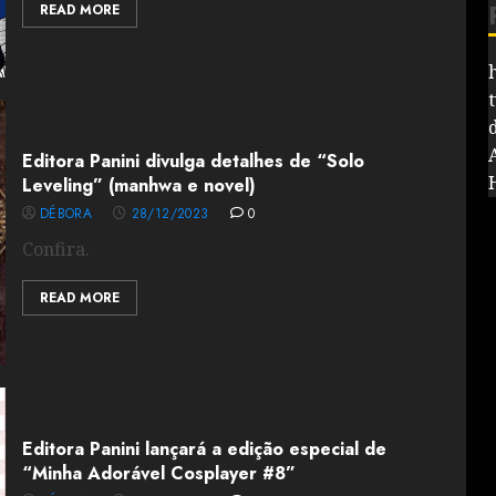
READ MORE
Editora Panini divulga detalhes de “Solo
Leveling” (manhwa e novel)
DÉBORA
28/12/2023
0
Confira.
READ MORE
Editora Panini lançará a edição especial de
“Minha Adorável Cosplayer #8”