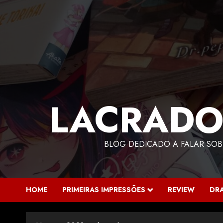
LACRADO
BLOG DEDICADO A FALAR SOB
HOME
PRIMEIRAS IMPRESSÕES
REVIEW
DR