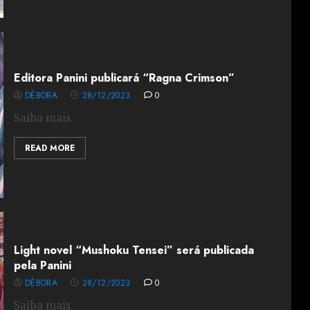
Editora Panini publicará “Ragna Crimson”
DÉBORA
28/12/2023
0
Saiba mais.
READ MORE
Light novel “Mushoku Tensei” será publicada
pela Panini
DÉBORA
28/12/2023
0
Saiba mais.