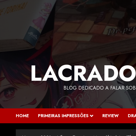
LACRADO
BLOG DEDICADO A FALAR SOB
HOME
PRIMEIRAS IMPRESSÕES
REVIEW
DR