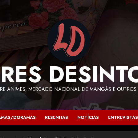
RES DESINT
RE ANIMES, MERCADO NACIONAL DE MANGÁS E OUTROS 
AMAS/DORAMAS
RESENHAS
NOTÍCIAS
ENTREVISTAS