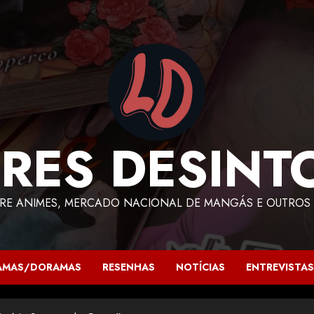
RES DESINT
RE ANIMES, MERCADO NACIONAL DE MANGÁS E OUTROS 
AMAS/DORAMAS
RESENHAS
NOTÍCIAS
ENTREVISTAS