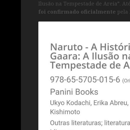
Ilusão na Tempestade de Areia”. A
foi confirmado oficialmente
pela 