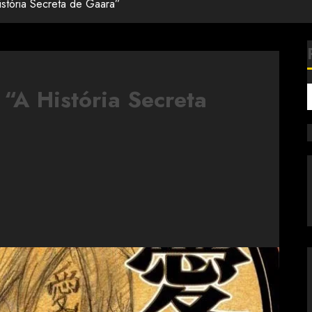
istória Secreta de Gaara”
 “A História Secreta