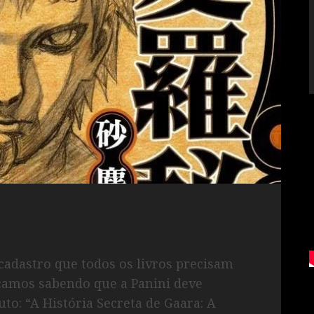
cadastro que todos os livros precisam
icamos sabendo que a Panini deve
to: “A História Secreta de Gaara: A