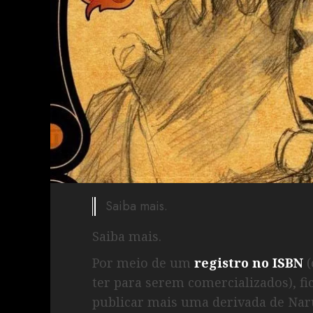
Saiba mais.
Saiba mais.
Por meio de um
registro no ISBN
(
ter para serem comercializados), f
publicar mais uma derivada de Naru