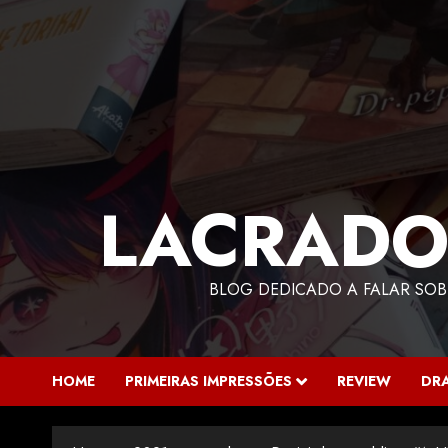
LACRADO
BLOG DEDICADO A FALAR SOB
HOME
PRIMEIRAS IMPRESSÕES
REVIEW
DR