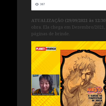
ATUALIZAÇÃO (29/09/2021 às 12:30
obra. Ela chega em Dezembro/2021, 
páginas de brinde.