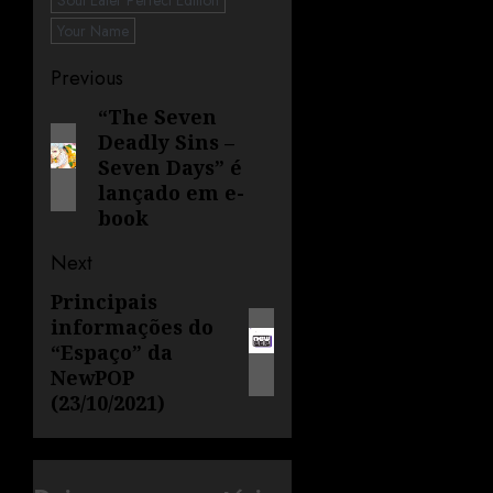
Your Name
Previous
“The Seven
Deadly Sins –
Seven Days” é
lançado em e-
book
Next
Principais
informações do
“Espaço” da
NewPOP
(23/10/2021)