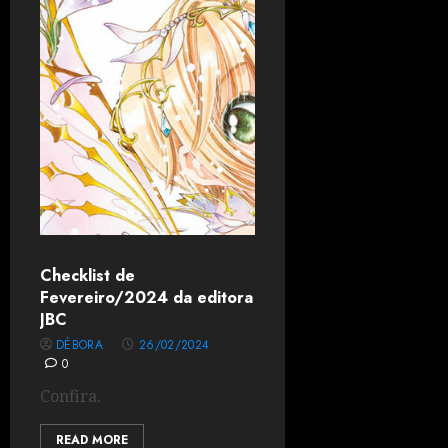
Checklist de
Fevereiro/2024 da editora
JBC
DÉBORA
26/02/2024
0
Confira.
READ MORE