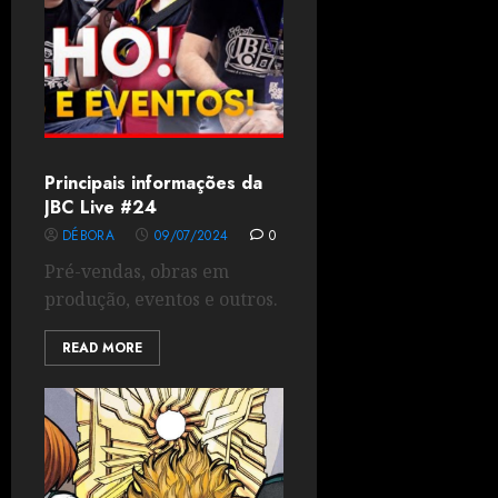
Principais informações da
JBC Live #24
DÉBORA
09/07/2024
0
Pré-vendas, obras em
produção, eventos e outros.
READ MORE