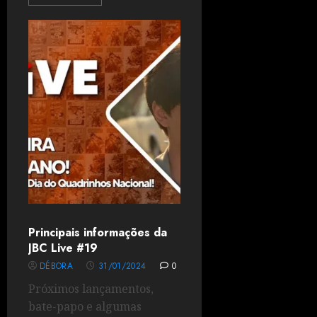
Principais informações da
JBC Live #19
DÉBORA
31/01/2024
0
Próximos lançamentos,
bate-papo e algumas