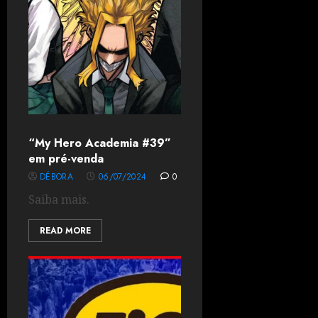
“My Hero Academia #39”
em pré-venda
DÉBORA
06/07/2024
0
Saiba mais.
READ MORE