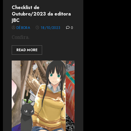
Checklist de
Outubro/2023 da editora
JBC
DÉBORA
18/10/2023
0
Confira.
READ MORE