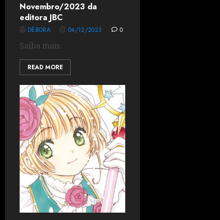
Novembro/2023 da
editora JBC
DÉBORA
04/12/2023
0
Saiba mais.
READ MORE