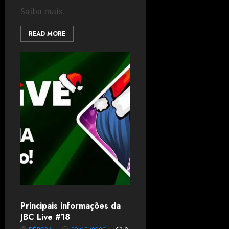
Saiba mais.
READ MORE
Principais informações da
JBC Live #18