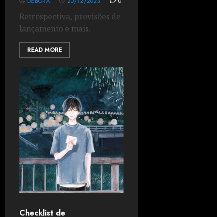
DÉBORA
20/12/2023
0
Retrospectiva, previsões de
lançamento e mais.
READ MORE
Checklist de