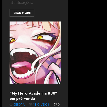
atualizações.
READ MORE
“My Hero Academia #38”
em pré-venda
DÉBORA
18/01/2024
0