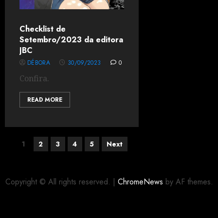
Checklist de
Setembro/2023 da editora
JBC
DÉBORA
30/09/2023
0
Confira.
READ MORE
1
2
3
4
5
Next
Copyright © All rights reserved.
|
ChromeNews
by AF themes.