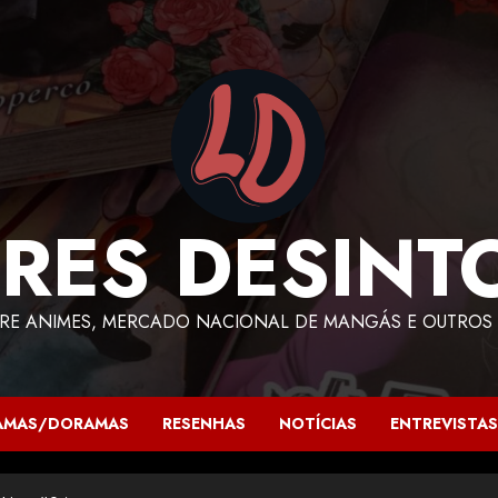
RES DESINT
RE ANIMES, MERCADO NACIONAL DE MANGÁS E OUTROS 
AMAS/DORAMAS
RESENHAS
NOTÍCIAS
ENTREVISTAS