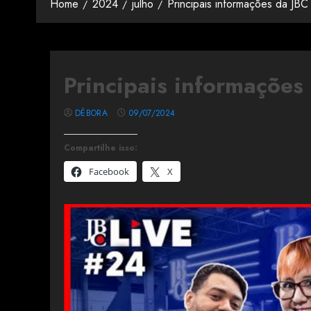
Home
2024
julho
Principais informações da JBC
Principais informações
DÉBORA
09/07/2024
Compartilhe isso:
Facebook
X