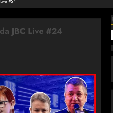
 Live #24
 da JBC Live #24