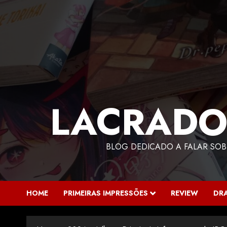
LACRADO
BLOG DEDICADO A FALAR SOB
HOME
PRIMEIRAS IMPRESSÕES
REVIEW
DR