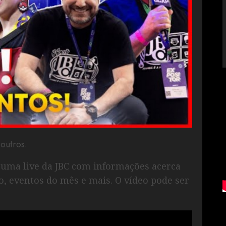
outros.
s uma live da JBC com informações acerca
, eventos do mês e mais. O vídeo pode ser