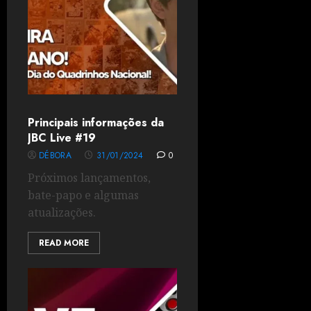
Principais informações da
JBC Live #19
DÉBORA
31/01/2024
0
Próximos lançamentos,
bate-papo e algumas
atualizações.
READ MORE