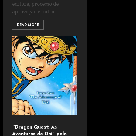
editora, processo de
aprovação e outras...
READ MORE
“Dragon Quest: As
Aventuras de Dai” pelo