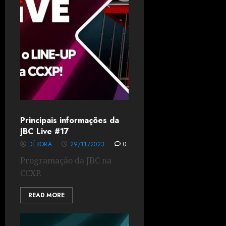
Principais informações da
JBC Live #17
DÉBORA
29/11/2023
0
Programação da JBC na
CCXP.
READ MORE