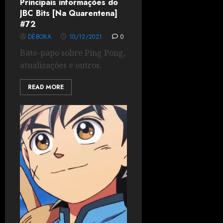
Principais informações do
JBC Bits [Na Quarentena]
#72
DÉBORA
10/12/2021
0
Bate-papo sobre Ping Pong,
atualizações e outros.
READ MORE