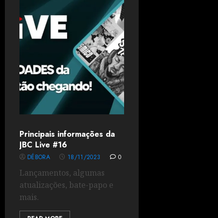
Principais informações da
JBC Live #16
DÉBORA
18/11/2023
0
Lançamentos, algumas
atualizações, bate-papo e
mais.