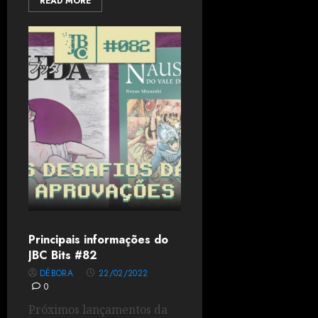
READ MORE
Principais informações do
JBC Bits #82
DÉBORA
22/02/2022
0
Próximos lançamentos da