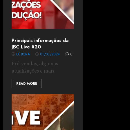
Principais informações da
JBC Live #20
DÉBORA
01/03/2024
0
Pré-vendas, algumas
atualizações e mais.
READ MORE