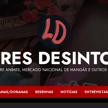
RES DESINT
RE ANIMES, MERCADO NACIONAL DE MANGÁS E OUTROS 
AMAS/DORAMAS
RESENHAS
NOTÍCIAS
ENTREVISTAS