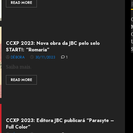
READ MORE
CCXP 2023: Nova obra da JBC pelo selo
START!: “Romaria”
DÉBORA
30/11/2023
1
Saiba mais.
READ MORE
CCXP 2023: Editora JBC publicará “Parasyte –
Full Color”