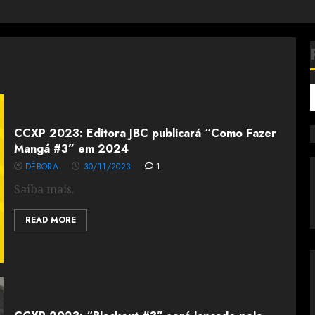
CCXP 2023: Editora JBC publicará “Como Fazer
Mangá #3” em 2024
DÉBORA
30/11/2023
1
Saiba mais.
READ MORE