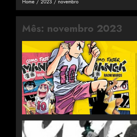
Home
2023
novembro
Mês:
novembro 2023