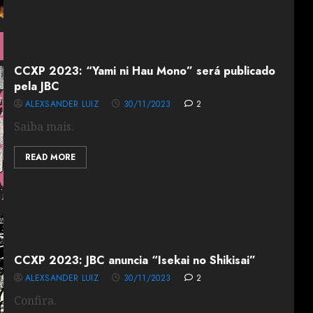
CCXP 2023: “Yami ni Hau Mono” será publicado
pela JBC
ALEXSANDER LUIZ
30/11/2023
2
Saiba mais.
READ MORE
CCXP 2023: JBC anuncia “Isekai no Shikisai”
ALEXSANDER LUIZ
30/11/2023
2
Confira.