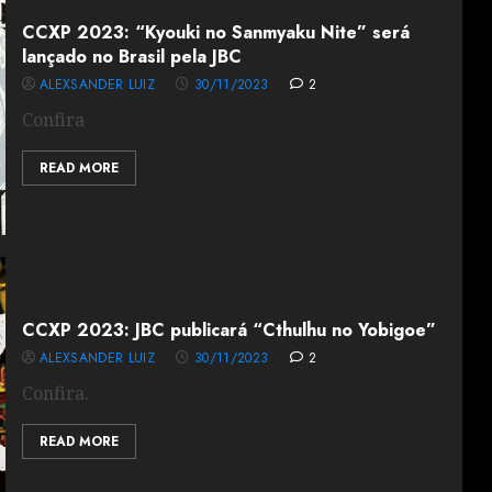
CCXP 2023: “Kyouki no Sanmyaku Nite” será
lançado no Brasil pela JBC
ALEXSANDER LUIZ
30/11/2023
2
Confira
READ MORE
CCXP 2023: JBC publicará “Cthulhu no Yobigoe”
ALEXSANDER LUIZ
30/11/2023
2
Confira.
READ MORE