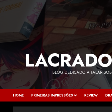
LACRADO
BLOG DEDICADO A FALAR SOB
HOME
PRIMEIRAS IMPRESSÕES
REVIEW
DR