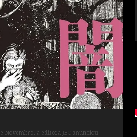
 de Novembro, a editora JBC anunciou