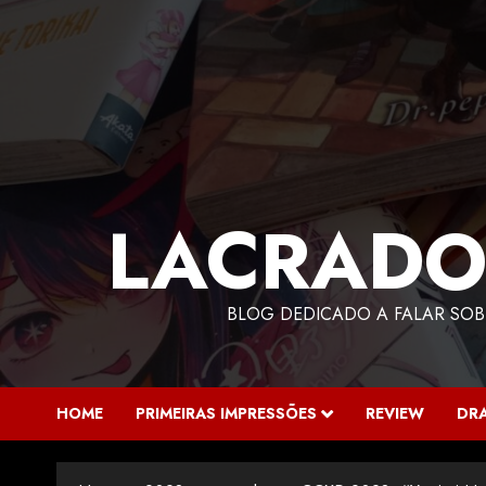
LACRADO
BLOG DEDICADO A FALAR SOB
HOME
PRIMEIRAS IMPRESSÕES
REVIEW
DR