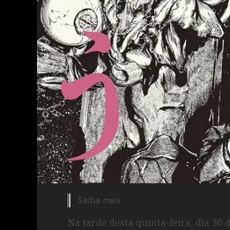
Saiba mais.
Na tarde desta quinta-feira, dia 30