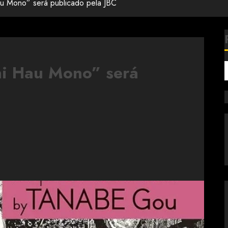
u Mono” será publicado pela JBC
i Hau Mono” será