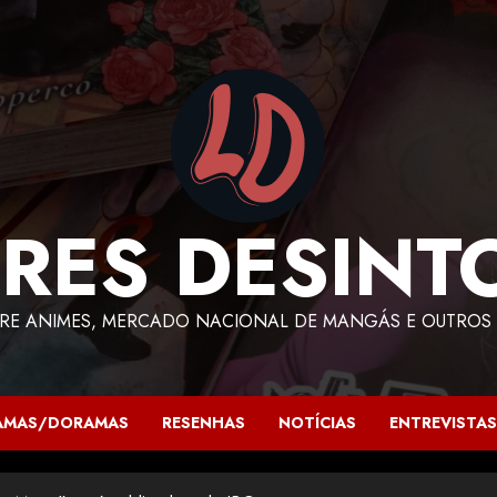
RES DESINT
RE ANIMES, MERCADO NACIONAL DE MANGÁS E OUTROS 
AMAS/DORAMAS
RESENHAS
NOTÍCIAS
ENTREVISTAS