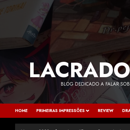
LACRADO
BLOG DEDICADO A FALAR SOB
HOME
PRIMEIRAS IMPRESSÕES
REVIEW
DR