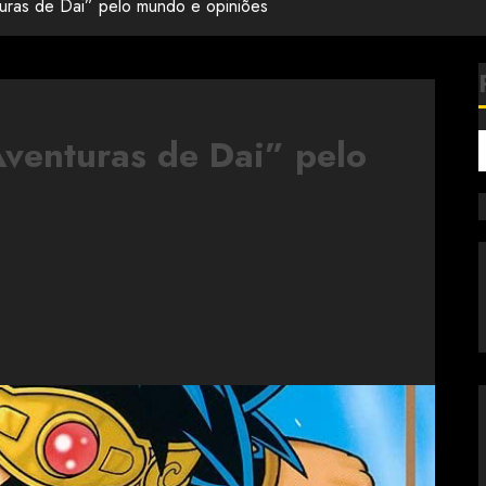
uras de Dai” pelo mundo e opiniões
venturas de Dai” pelo