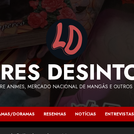
RES DESINT
RE ANIMES, MERCADO NACIONAL DE MANGÁS E OUTROS 
AMAS/DORAMAS
RESENHAS
NOTÍCIAS
ENTREVISTAS