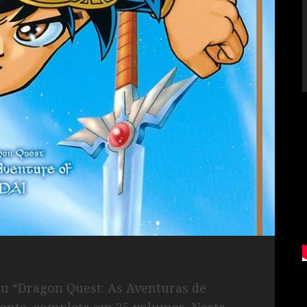
ou “Dragon Quest: As Aventuras de
ecente, completa em 25 volumes. Nesta