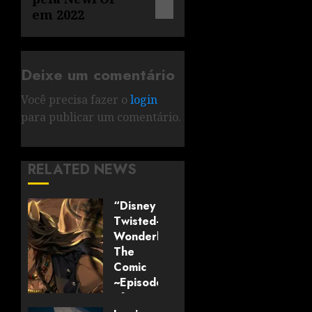
em 2022
Deixe um comentário
Você precisa fazer o
login
para publicar um comentário.
RELATED NEWS
“Disney
Twisted-
Wonderland:
The
Comic
~Episode
of