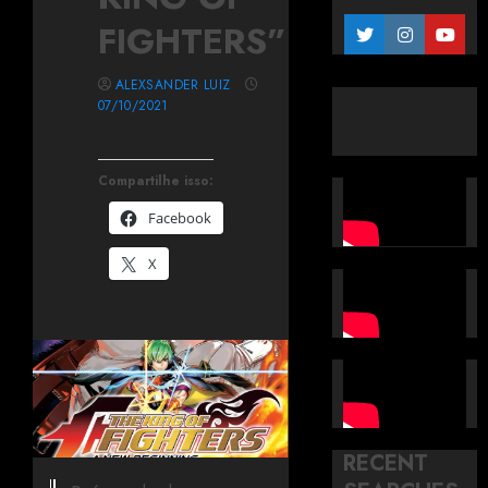
FIGHTERS”
ALEXSANDER LUIZ
07/10/2021
Compartilhe isso:
Facebook
X
RECENT