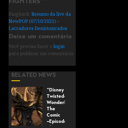
FIGHTERS”
”
Pingback:
Resumo da live da
NewPOP (07/10/2021) –
Lacradores Desintoxicados
Deixe um comentário
Você precisa fazer o
login
para publicar um comentário.
RELATED NEWS
“Disney
Twisted-
Wonderland:
The
Comic
~Episode
of