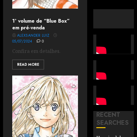
1° volume de “Blue Box”
em pré-venda
ALEXSANDER LUIZ
05/07/2024
0
Confira em detalhes.
READ MORE
RECENT
SEARCHES