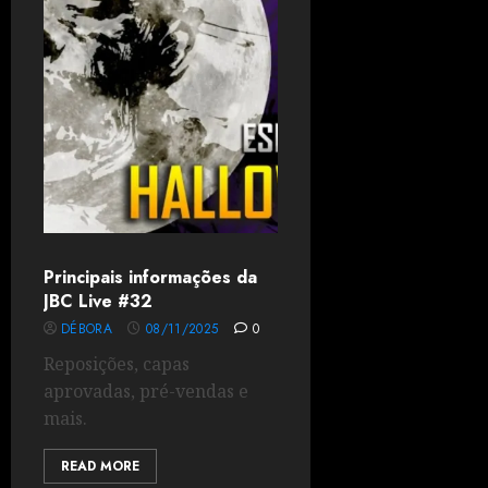
Principais informações da
JBC Live #32
DÉBORA
08/11/2025
0
Reposições, capas
aprovadas, pré-vendas e
mais.
READ MORE