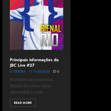
Principais informações da
JBC Live #27
DÉBORA
31/05/2025
0
Próximos lançamentos,
Bienal do Livro, capas
aprovadas e mais.
READ MORE