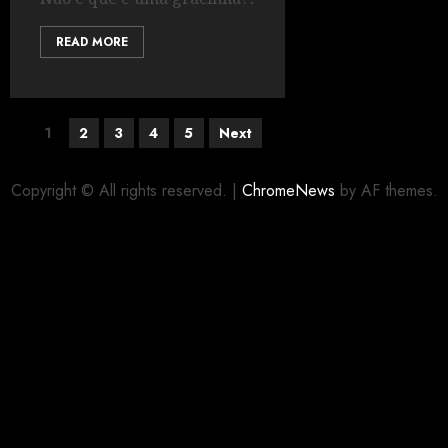
READ MORE
1
2
3
4
5
Next
Copyright © All rights reserved.
|
ChromeNews
by AF themes.