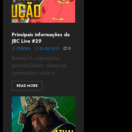
Principais informações da
JBC Live #29
DÉBORA
02/08/2025
0
Ranma ½, reposições,
periodicidade, obras em
aprovação e outros.
READ MORE