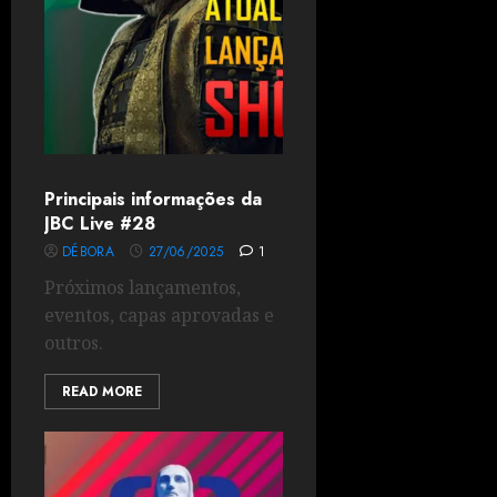
Principais informações da
JBC Live #28
DÉBORA
27/06/2025
1
Próximos lançamentos,
eventos, capas aprovadas e
outros.
READ MORE