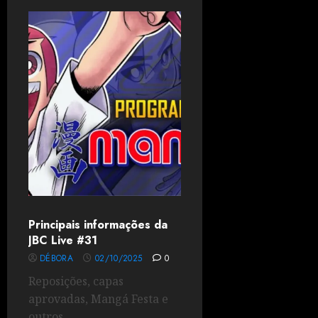
Principais informações da
JBC Live #31
DÉBORA
02/10/2025
0
Reposições, capas
aprovadas, Mangá Festa e
outros.