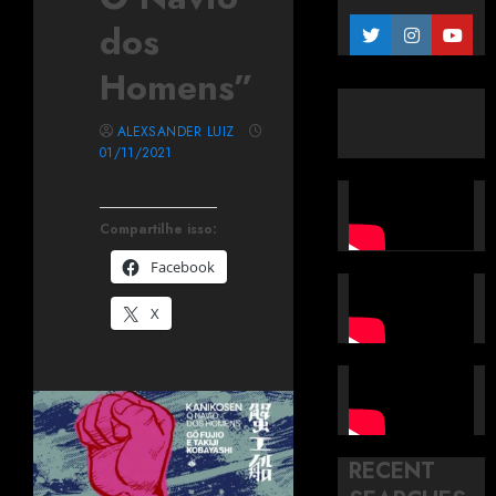
dos
Homens”
ALEXSANDER LUIZ
01/11/2021
Compartilhe isso:
Facebook
X
RECENT