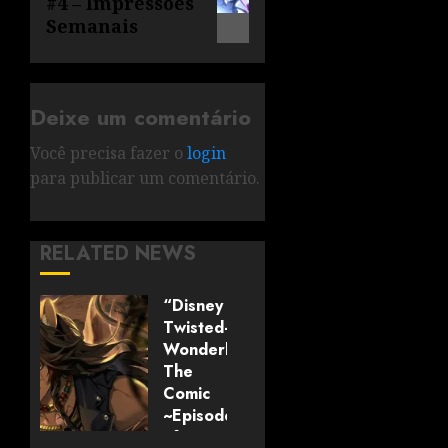
#4 – Impressões
Semanais
Deixe um comentário
Você precisa fazer o
login
para publicar um comentário.
RELATED NEWS
“Disney
Twisted-
Wonderland:
The
Comic
~Episode
of