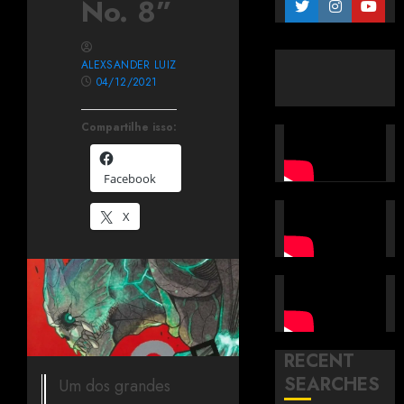
No. 8”
ALEXSANDER LUIZ
04/12/2021
Compartilhe isso:
Facebook
X
RECENT
SEARCHES
Um dos grandes