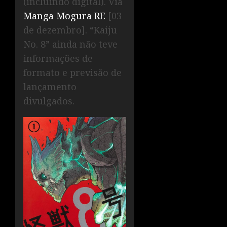
(incluindo digital). Via
Manga Mogura RE
[03
de dezembro]. “Kaiju
No. 8” ainda não teve
informações de
formato e previsão de
lançamento
divulgados.