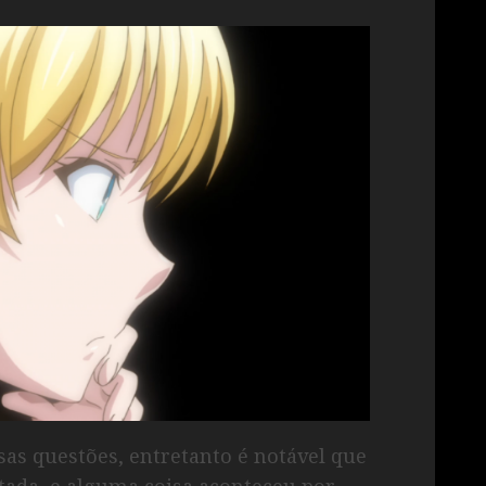
sas questões, entretanto é notável que