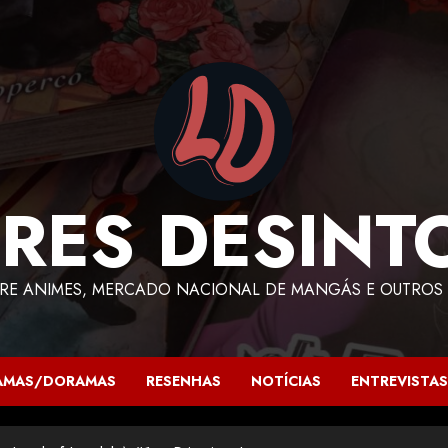
RES DESINT
RE ANIMES, MERCADO NACIONAL DE MANGÁS E OUTROS 
AMAS/DORAMAS
RESENHAS
NOTÍCIAS
ENTREVISTAS