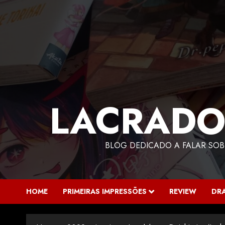
LACRADO
BLOG DEDICADO A FALAR SOB
HOME
PRIMEIRAS IMPRESSÕES
REVIEW
DR