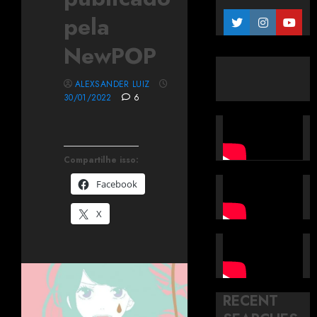
pela
NewPOP
ALEXSANDER LUIZ
30/01/2022
6
Compartilhe isso:
Facebook
X
RECENT