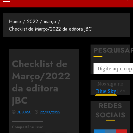
Home
2022
março
Checklist de Março/2022 da editora JBC
PESQUISA
Checklist de
Março/2022
Nos siga no
da editora
Blue Sky
! ^^
JBC
REDES
DÉBORA
22/03/2022
SOCIAIS
Compartilhe isso: