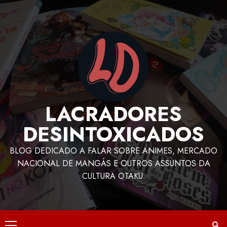
LACRADORES
DESINTOXICADOS
BLOG DEDICADO A FALAR SOBRE ANIMES, MERCADO
NACIONAL DE MANGÁS E OUTROS ASSUNTOS DA
CULTURA OTAKU.