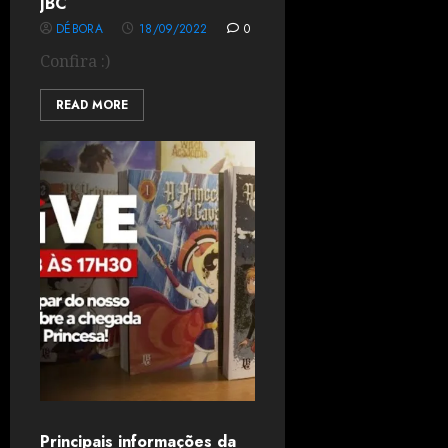
JBC
DÉBORA
18/09/2022
0
Confira :)
READ MORE
Principais informações da