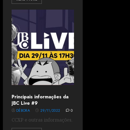
Principais informações da
JBC Live #9
DÉBORA
29/11/2022
0
CCXP e outras informações.