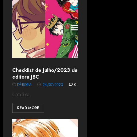
Checklist de Julho/2023 da
editora JBC
DÉBORA
24/07/2023
0
Confira.
READ MORE