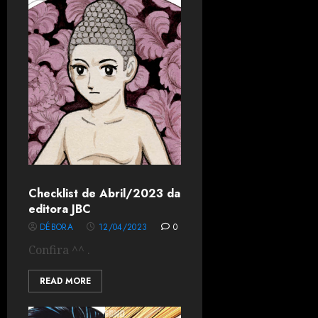
Checklist de Abril/2023 da
editora JBC
DÉBORA
12/04/2023
0
Confira ^^ .
READ MORE