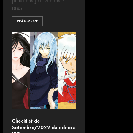
próximas pré-vendas e
mais.
READ MORE
Checklist de
Setembro/2022 da editora