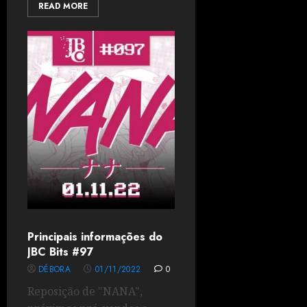
READ MORE
Principais informações do
JBC Bits #97
DÉBORA
01/11/2022
0
Reposição de "NANA",