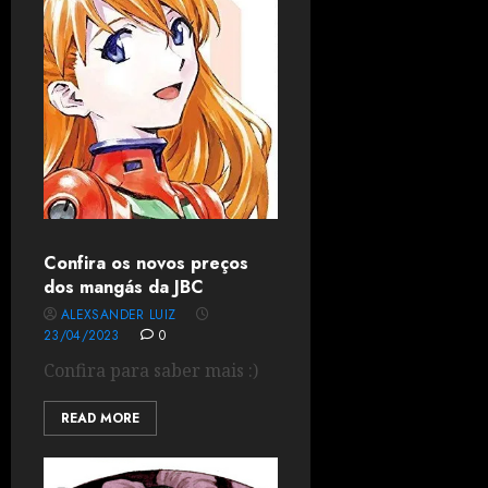
Confira os novos preços
dos mangás da JBC
ALEXSANDER LUIZ
23/04/2023
0
Confira para saber mais :)
READ MORE