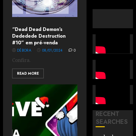
“Dead Dead Demon’s
Dededede Destruction
#10” em pré-venda
DÉBORA
08/01/2024
0
Confira.
READ MORE
RECENT
SEARCHES