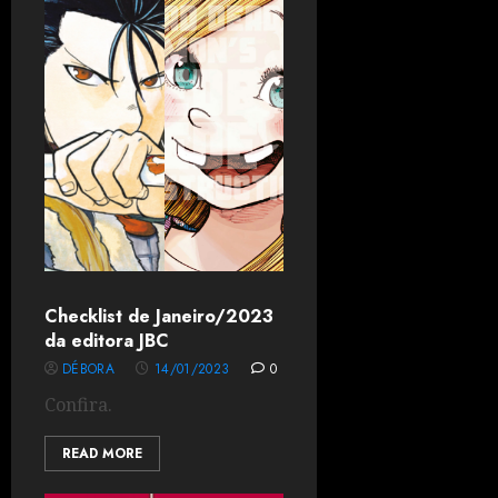
Checklist de Janeiro/2023
da editora JBC
DÉBORA
14/01/2023
0
Confira.
READ MORE