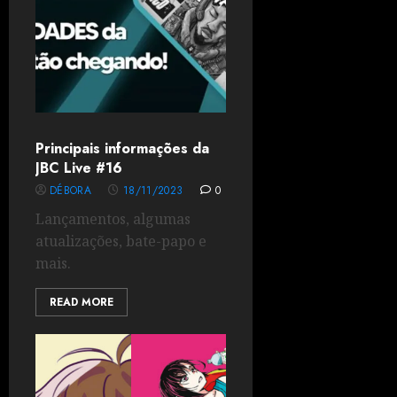
Principais informações da
JBC Live #16
DÉBORA
18/11/2023
0
Lançamentos, algumas
atualizações, bate-papo e
mais.
READ MORE