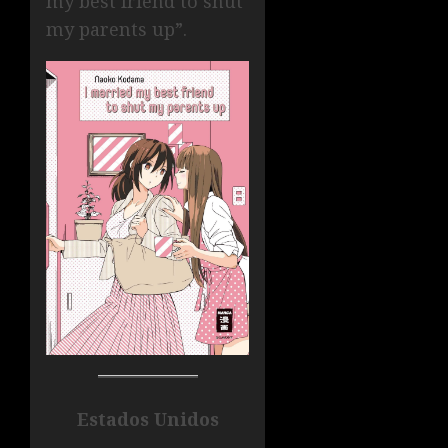
my best friend to shut
my parents up”.
Estados Unidos