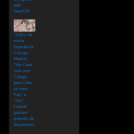
pela
NewPOP
“Diário da
minha
Experiência
Comigo
Mesma”,
“Me Casei
com uma
Colega
para Calar
os meus
Pais” e
“Girl
Friends”
ganham
previsão de
lançamento