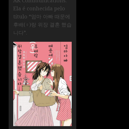
AK Communications.
Ela é conhecida pelo
título “엄마 아빠 때문에
후배(♀)랑 위장 결혼 했습
니다”.