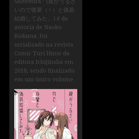
Shitemita.” (親がうるさ
いので後輩（♀）と偽装
結婚してみた。) é de
autoria de Naoko
Kodama. Foi
serializado na revista
Comic Yuri Hime da
editora Ichijinsha em
2018, sendo finalizado
em um único volume.