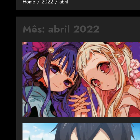
Home
2022
abril
Mês:
abril 2022