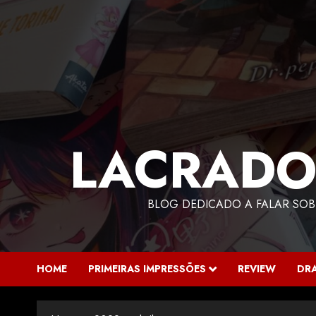
LACRADO
BLOG DEDICADO A FALAR SOB
HOME
PRIMEIRAS IMPRESSÕES
REVIEW
DR