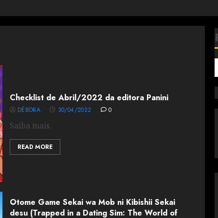
Checklist de Abril/2022 da editora Panini
DÉBORA
30/04/2022
0
Saiba mais.
READ MORE
Otome Game Sekai wa Mob ni Kibishii Sekai
desu (Trapped in a Dating Sim: The World of