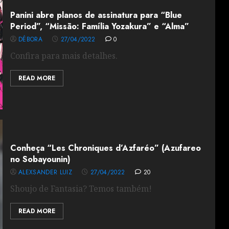
Panini abre planos de assinatura para “Blue
Period”, “Missão: Família Yozakura” e “Alma”
DÉBORA
27/04/2022
0
Confira para mais detalhes.
READ MORE
Conheça “Les Chroniques d’Azfaréo” (Azufareo
no Sobayounin)
ALEXSANDER LUIZ
27/04/2022
20
Shoujo de Fantasia? Temos também!
READ MORE