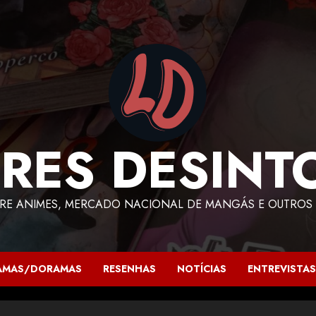
RES DESINT
RE ANIMES, MERCADO NACIONAL DE MANGÁS E OUTROS 
AMAS/DORAMAS
RESENHAS
NOTÍCIAS
ENTREVISTAS