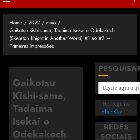
Home
2022
maio
Gaikotsu Kishi-sama, Tadaima Isekai e Odekakech
(Skeleton Knight in Another World) #1 ao #3 –
Primeiras Impressões
PESQUISA
Gaikotsu
Kishi-sama,
Nos siga no
Tadaima
Blue Sky
! ^^
Isekai e
REDES
Odekakech
SOCIAIS