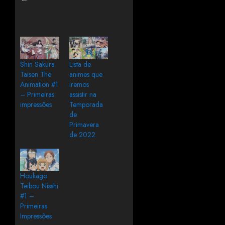
Shin Sakura
Lista de
Taisen The
animes que
Animation #1
iremos
– Primeiras
assistir na
impressões
Temporada
de
Primavera
de 2022
Houkago
Teibou Nisshi
#1 –
Primeiras
Impressões