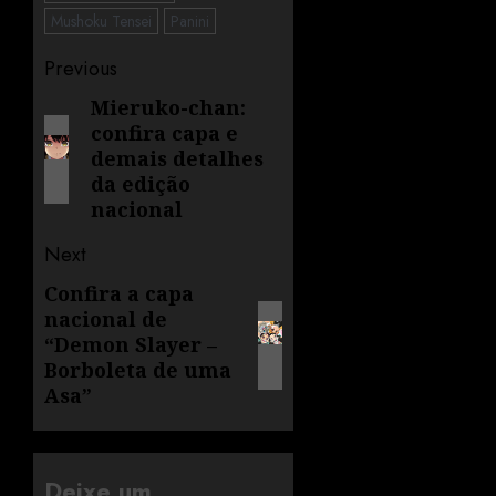
Mushoku Tensei
Panini
Previous
Mieruko-chan:
confira capa e
demais detalhes
da edição
nacional
Next
Confira a capa
nacional de
“Demon Slayer –
Borboleta de uma
Asa”
Deixe um