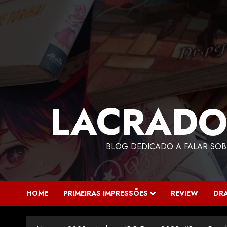
LACRADO
BLOG DEDICADO A FALAR SOB
HOME
PRIMEIRAS IMPRESSÕES
REVIEW
DR