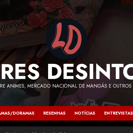
RES DESINT
RE ANIMES, MERCADO NACIONAL DE MANGÁS E OUTROS 
AMAS/DORAMAS
RESENHAS
NOTÍCIAS
ENTREVISTAS