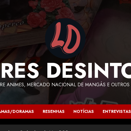
RES DESINT
RE ANIMES, MERCADO NACIONAL DE MANGÁS E OUTROS 
AMAS/DORAMAS
RESENHAS
NOTÍCIAS
ENTREVISTAS