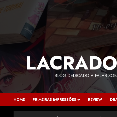
LACRADO
BLOG DEDICADO A FALAR SOB
HOME
PRIMEIRAS IMPRESSÕES
REVIEW
DR