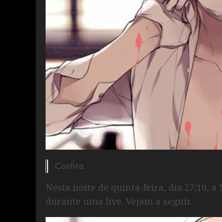
Confira.
Nesta noite de quinta-feira, dia 27/10,
durante uma live. Vejam a seguir.