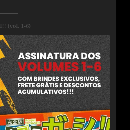
!! (vol. 1-6)