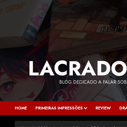
LACRADO
BLOG DEDICADO A FALAR SOB
HOME
PRIMEIRAS IMPRESSÕES
REVIEW
DR