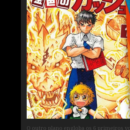
O outro plano engloba os 6 primeiros v