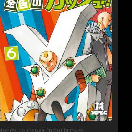
olumes do mangá. Inclui brindes