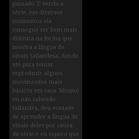
passado. E vendo a
série, em diversos
momentos ela
consegue ser bem mais
didática na forma que
mostra a língua de
sinais tailandesa, dando
até para tentar
reproduzir alguns
movimentos mais
básicos em casa. Mesmo
eu não sabendo
tailandês, deu vontade
de aprender a língua de
sinais deles por causa
da série e eu espero que