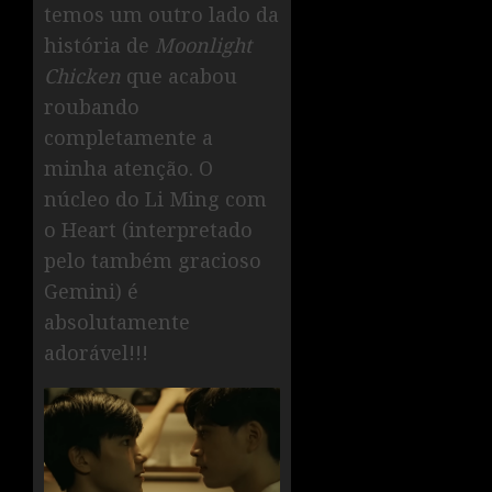
temos um outro lado da
história de
Moonlight
Chicken
que acabou
roubando
completamente a
minha atenção. O
núcleo do Li Ming com
o Heart (interpretado
pelo também gracioso
Gemini) é
absolutamente
adorável!!!