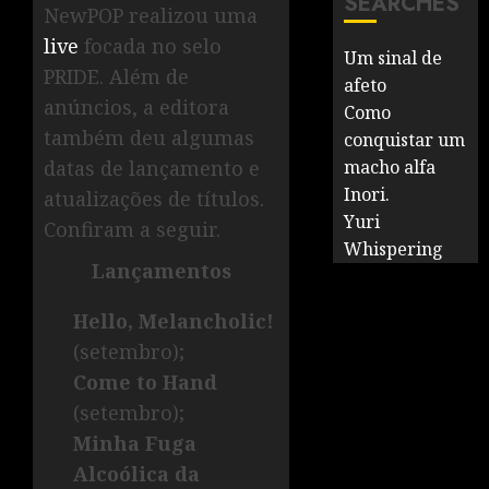
SEARCHES
NewPOP realizou uma
live
focada no selo
Um sinal de
PRIDE. Além de
afeto
anúncios, a editora
Como
também deu algumas
conquistar um
datas de lançamento e
macho alfa
Inori.
atualizações de títulos.
Yuri
Confiram a seguir.
Whispering
Lançamentos
Hello, Melancholic!
(setembro);
Come to
Hand
(setembro);
Minha Fuga
Alcoólica da