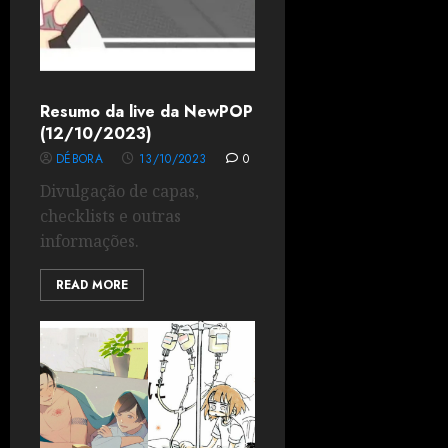
Resumo da live da NewPOP
(12/10/2023)
DÉBORA
13/10/2023
0
Divulgação de capas,
checklists e outras
informações.
READ MORE