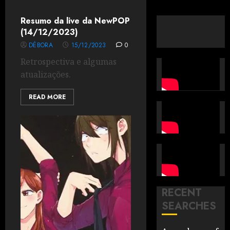
Resumo da live da NewPOP
(14/12/2023)
DÉBORA
15/12/2023
0
Retrospectiva e algumas
atualizações.
READ MORE
RECENT
SEARCHES