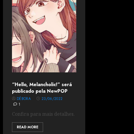
“Hello, Melancholic!” será
publicado pela NewPOP
DÉBORA
23/06/2022
1
Confira para mais detalhes.
READ MORE