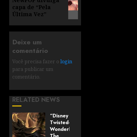
capa de “Pela
Última Vez”
Deixe um
comentário
Você precisa fazer o
login
para publicar um
comentário.
RELATED NEWS
“Disney
Twisted-
Wonderland:
The