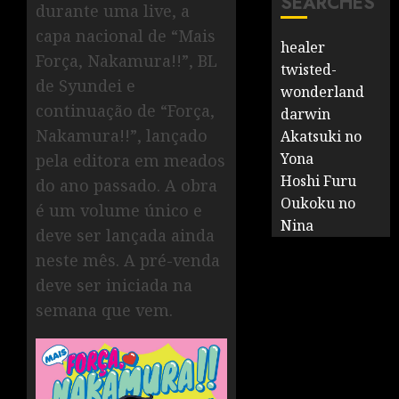
SEARCHES
durante uma live, a
capa nacional de “Mais
healer
Força, Nakamura!!”, BL
twisted-
de Syundei e
wonderland
continuação de “Força,
darwin
Nakamura!!”, lançado
Akatsuki no
Yona
pela editora em meados
Hoshi Furu
do ano passado. A obra
Oukoku no
é um volume único e
Nina
deve ser lançada ainda
neste mês. A pré-venda
deve ser iniciada na
semana que vem.