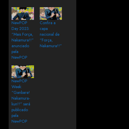
NewPOP
Confira a
Day 2023:
capa
“Mais Força,
nacional de
Nakamura!!”
“Força,
anunciado
Nakamura!!”
pela
NewPOP
NewPOP
Week:
“Ganbare!
Nakamura-
kun!!” será
publicado
pela
NewPOP