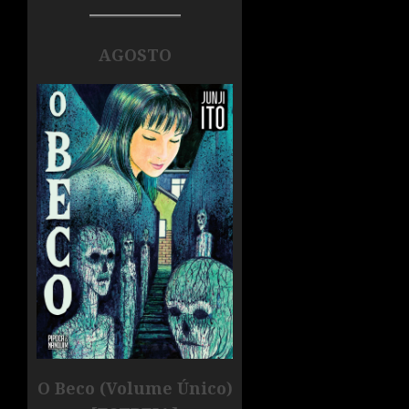
AGOSTO
O Beco (Volume Único)