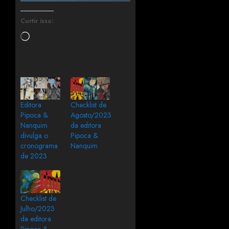
Curtir isso:
Editora
Checklist de
Pipoca &
Agosto/2023
Nanquim
da editora
divulga o
Pipoca &
cronograma
Nanquim
de 2023
Checklist de
Julho/2023
da editora
Pipoca &