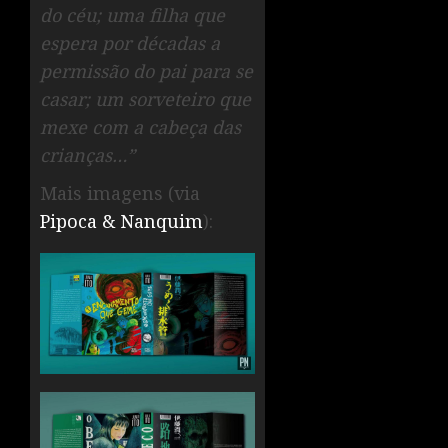
do céu; uma filha que
espera por décadas a
permissão do pai para se
casar; um sorveteiro que
mexe com a cabeça das
crianças…”
Mais imagens (via
Pipoca & Nanquim
):