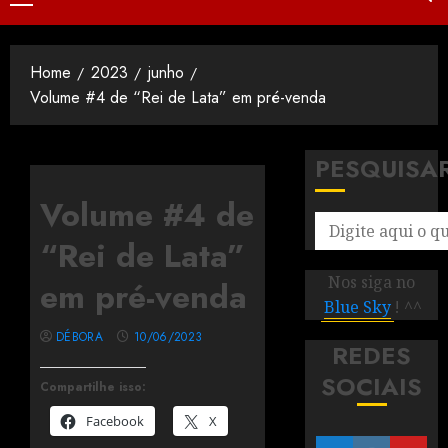
Home
2023
junho
Volume #4 de “Rei de Lata” em pré-venda
PESQUISA
Volume #4 de
“Rei de Lata”
Nos siga no
em pré-venda
Blue Sky
! ^^
DÉBORA
10/06/2023
REDES
SOCIAIS
Compartilhe isso:
Facebook
X