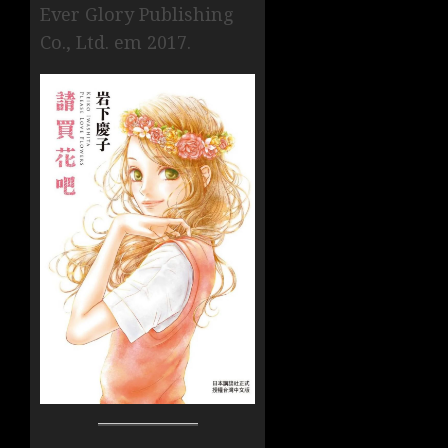
Ever Glory Publishing
Co., Ltd. em 2017.