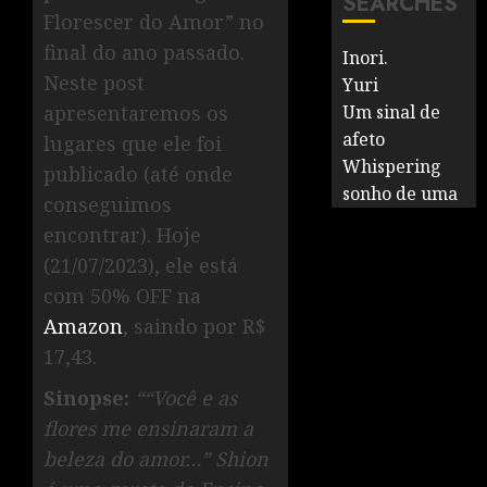
SEARCHES
Florescer do Amor” no
final do ano passado.
Inori.
Neste post
Yuri
apresentaremos os
Um sinal de
afeto
lugares que ele foi
Whispering
publicado (até onde
sonho de uma
conseguimos
encontrar). Hoje
(21/07/2023), ele está
com 50% OFF na
Amazon
, saindo por R$
17,43.
Sinopse:
““Você e as
flores me ensinaram a
beleza do amor…” Shion