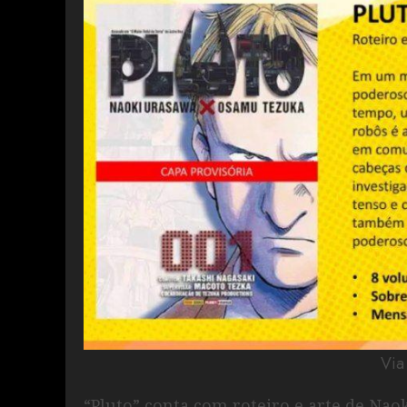
Vi
“Pluto” conta com roteiro e arte de Na