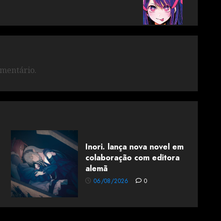
mentário.
Inori. lança nova novel em
colaboração com editora
alemã
06/08/2026
0