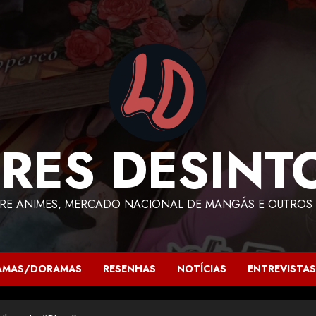
RES DESINT
RE ANIMES, MERCADO NACIONAL DE MANGÁS E OUTROS 
AMAS/DORAMAS
RESENHAS
NOTÍCIAS
ENTREVISTAS