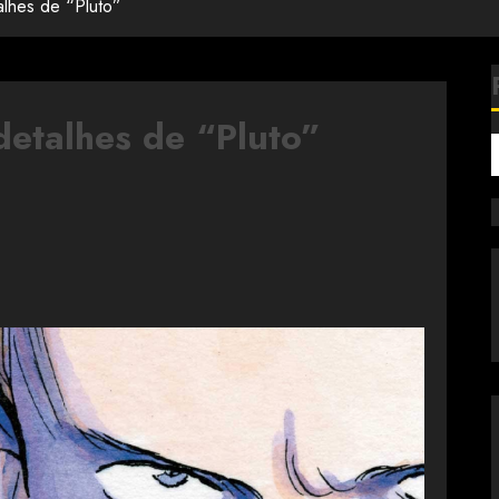
talhes de “Pluto”
detalhes de “Pluto”