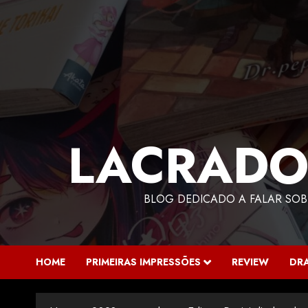
LACRADO
BLOG DEDICADO A FALAR SOB
HOME
PRIMEIRAS IMPRESSÕES
REVIEW
DR