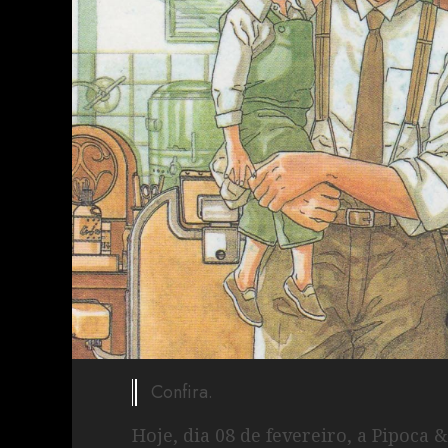
Confira.
Hoje, dia 08 de fevereiro, a Pipoc