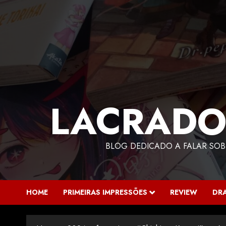
LACRADO
BLOG DEDICADO A FALAR SOB
HOME
PRIMEIRAS IMPRESSÕES
REVIEW
DR