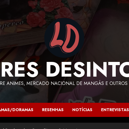
RES DESINT
RE ANIMES, MERCADO NACIONAL DE MANGÁS E OUTROS 
AMAS/DORAMAS
RESENHAS
NOTÍCIAS
ENTREVISTAS