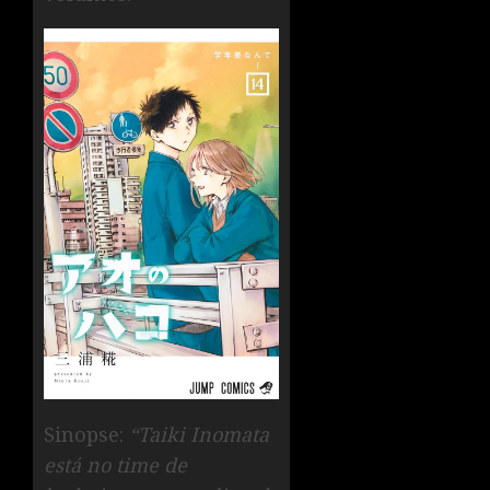
Sinopse:
“Taiki Inomata
está no time de