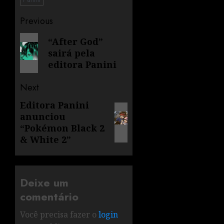
Previous
“After God”
sairá pela
editora Panini
Next
Editora Panini
anunciou
“Pokémon Black 2
& White 2”
Deixe um
comentário
Você precisa fazer o
login