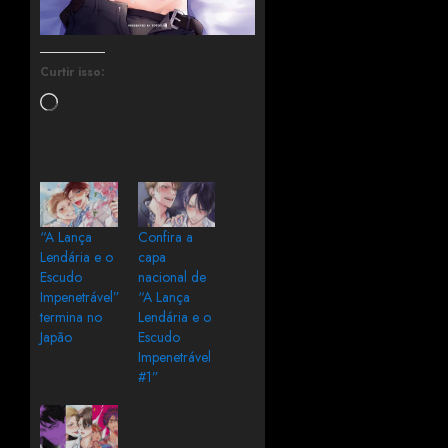
Curtir isso:
“A Lança
Confira a
Lendária e o
capa
Escudo
nacional de
Impenetrável”
“A Lança
termina no
Lendária e o
Japão
Escudo
Impenetrável
#1”