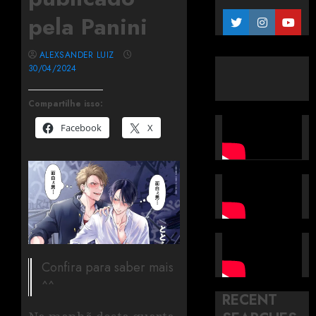
pela Panini
ALEXSANDER LUIZ
30/04/2024
Compartilhe isso:
Facebook
X
Confira para saber mais
^^
RECENT