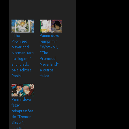
“The
Panini deve
Promised
reimprimir
Neverland:
“Wotakoi”,
Norman kara
“The
no Tegami”
Promised
anunciado
Neverland”
pela editora
e outros
Panini
títulos
Panini deve
fazer
reimpressões
de “Demon
Slayer”,
“Jujutsu