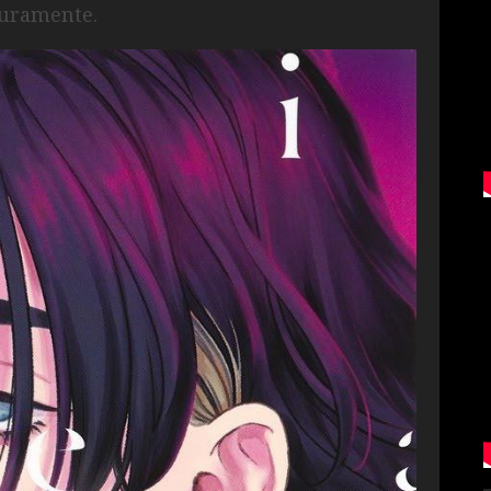
turamente.