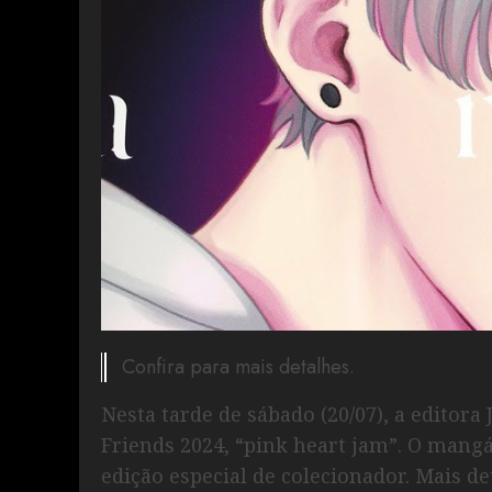
Confira para mais detalhes.
Nesta tarde de sábado (20/07), a editor
Friends 2024, “pink heart jam”. O mang
edição especial de colecionador. Mais d