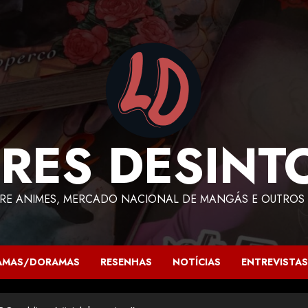
RES DESINT
RE ANIMES, MERCADO NACIONAL DE MANGÁS E OUTROS 
AMAS/DORAMAS
RESENHAS
NOTÍCIAS
ENTREVISTAS