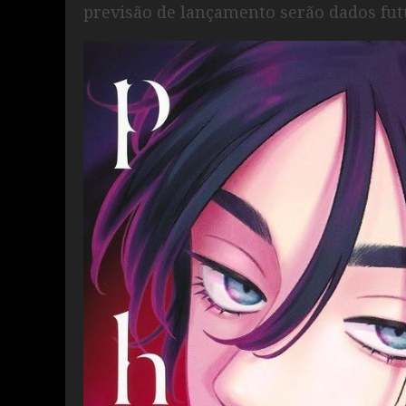
previsão de lançamento serão dados fu