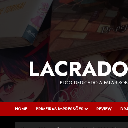
LACRADO
BLOG DEDICADO A FALAR SOB
HOME
PRIMEIRAS IMPRESSÕES
REVIEW
DR