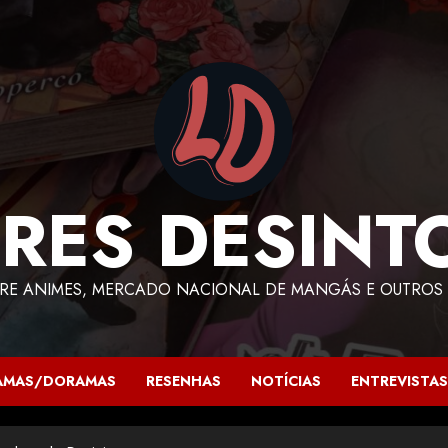
RES DESINT
RE ANIMES, MERCADO NACIONAL DE MANGÁS E OUTROS 
AMAS/DORAMAS
RESENHAS
NOTÍCIAS
ENTREVISTAS