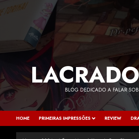
LACRADO
BLOG DEDICADO A FALAR SOB
HOME
PRIMEIRAS IMPRESSÕES
REVIEW
DR