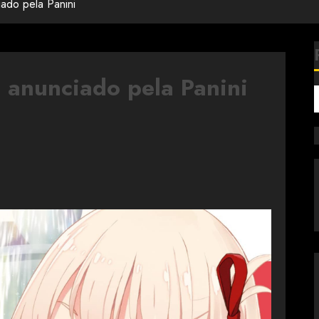
ado pela Panini
 anunciado pela Panini