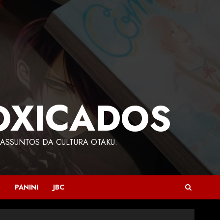
OXICADOS
ASSUNTOS DA CULTURA OTAKU.
PANINI
JBC