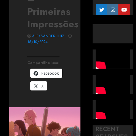
Primeiras
Impressões
ALEXSANDER LUIZ
18/10/2024
Compartilhe isso:
Facebook
X
RECENT