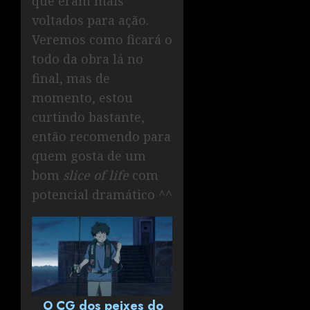
que eram mais
voltados para ação.
Veremos como ficará o
todo da obra lá no
final, mas de
momento, estou
curtindo bastante,
então recomendo para
quem gosta de um
bom
slice of life
com
potencial dramático ^^
O CG dos peixes do