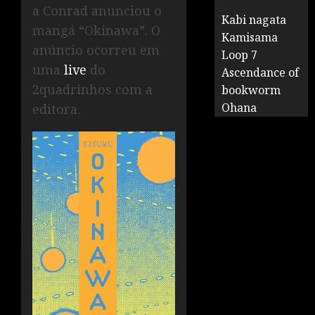
a Conrad anunciou o
Kabi nagata
mangá “Okinawa”. O
Kamisama
anúncio ocorreu em
Loop 7
uma
live
do
Ascendance of
2quadrinhos com a
bookworm
Ohana
editora.