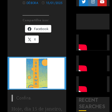
DÉBORA
15/01/2025
Compartilhe isso:
Facebook
X
Confira.
RECENT
SEARCHES
Hoje, dia 15 de janeiro,