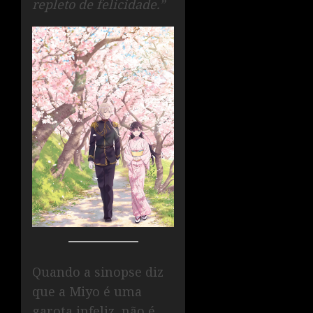
repleto de felicidade.”
Quando a sinopse diz
que a Miyo é uma
garota infeliz, não é