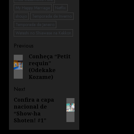
My Happy Marriage
Netflix
shoujo
Temporada de Inverno
Temporada de Janeiro
Watashi no Shiawase na Kekkon
Previous
Conheça “Petit
requin”
(Odekake
Kozame)
Next
Confira a capa
nacional de
“Show-ha
Shoten! #1”