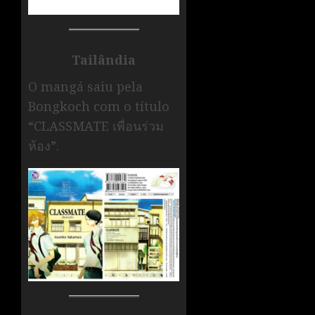
Tailândia
O mangá saiu pela
Bongkoch com o título
“CLASSMATE เพื่อนร่วม
ห้อง”.