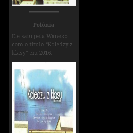
Polônia
Ele saiu pela Waneko
com o título “Koledzy z
klasy” em 2016.