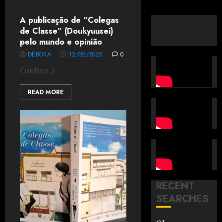
A publicação de “Colegas
de Classe” (Doukyuusei)
pelo mundo e opinião
DÉBORA
12/02/2025
0
Confira :)
READ MORE
RECENT
SEARCHES