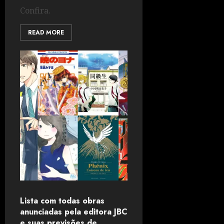
Confira.
READ MORE
Lista com todas obras
anunciadas pela editora JBC
e suas previsões de