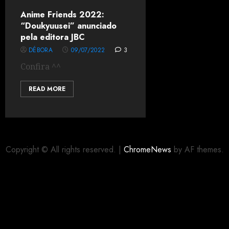
Anime Friends 2022:
“Doukyuusei” anunciado
pela editora JBC
DÉBORA
09/07/2022
3
Confira ^^
READ MORE
Copyright © All rights reserved.
|
ChromeNews
by AF themes.