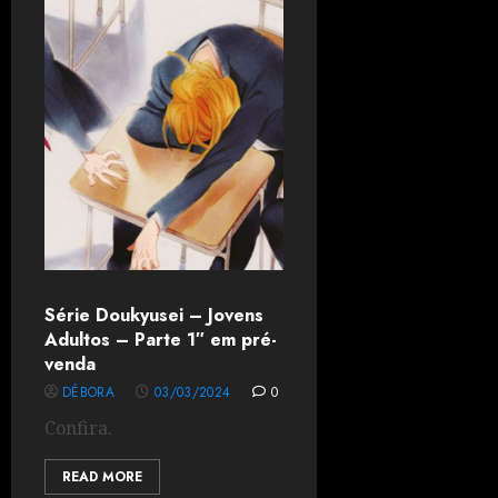
Série Doukyusei – Jovens
Adultos – Parte 1″ em pré-
venda
DÉBORA
03/03/2024
0
Confira.
READ MORE