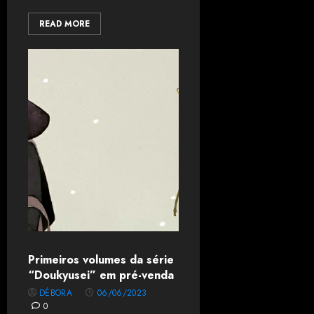
READ MORE
Primeiros volumes da série
“Doukyusei” em pré-venda
DÉBORA
06/06/2023
0